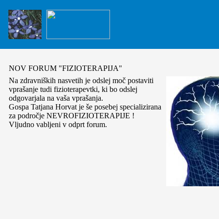
NOV FORUM "FIZIOTERAPIJA"
Na zdravniških nasvetih je odslej moč postaviti
vprašanje tudi fizioterapevtki, ki bo odslej
odgovarjala na vaša vprašanja.
Gospa Tatjana Horvat je še posebej specializirana
za področje NEVROFIZIOTERAPIJE !
Vljudno vabljeni v odprt forum.