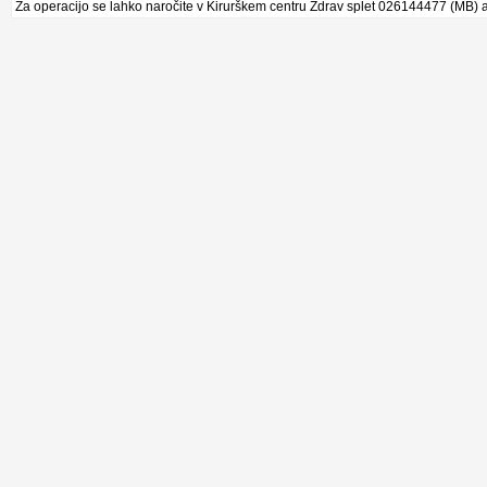
Za operacijo se lahko naročite v Kirurškem centru Zdrav splet 026144477 (MB) a