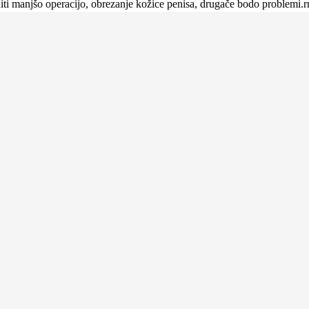
iti manjšo operacijo, obrezanje kožice penisa, drugače bodo problemi.r