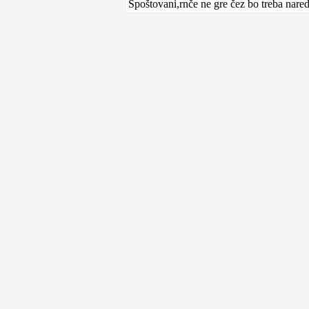
Spoštovani,rnče ne gre čez bo treba nared