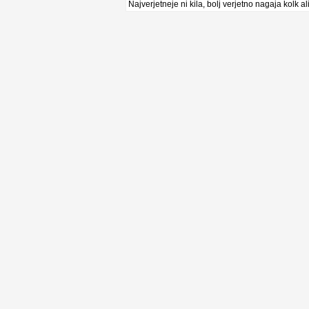
Najverjetneje ni kila, bolj verjetno nagaja kolk a