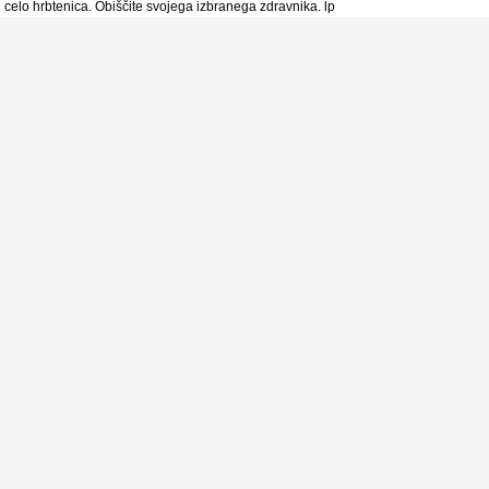
li celo hrbtenica. Obiščite svojega izbranega zdravnika. lp